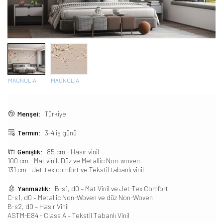
MAGNOLIA
MAGNOLIA
Menşei:
Türkiye
Termin:
3-4 iş günü
Genişlik:
85 cm - Hasır vinil
100 cm - Mat vinil, Düz ve Metallic Non-woven
131 cm - Jet-tex comfort ve Tekstil tabanlı vinil
Yanmazlık:
B-s1, d0 – Mat Vinil ve Jet-Tex Comfort
C-s1, d0 – Metallic Non-Woven ve düz Non-Woven
B-s2, d0 – Hasır Vinil
ASTM-E84 - Class A – Tekstil Tabanlı Vinil