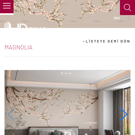
ENG
TR
›
LİSTEYE GERİ DÖN
MAGNOLIA