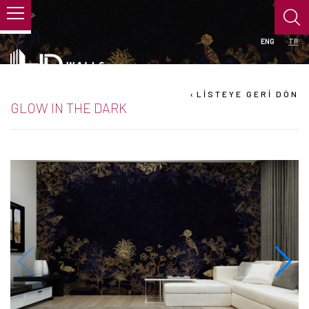
ENG
TR
›
LİSTEYE GERİ DÖN
GLOW IN THE DARK