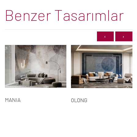
Benzer Tasarımlar
‹
›
MANIA
OLONG