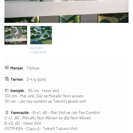
HD2533 -
YOSEMITE
Menşei:
Türkiye
Termin:
3-4 iş günü
Genişlik:
85 cm - Hasır vinil
100 cm - Mat vinil, Düz ve Metallic Non-woven
131 cm - Jet-tex comfort ve Tekstil tabanlı vinil
Yanmazlık:
B-s1, d0 – Mat Vinil ve Jet-Tex Comfort
C-s1, d0 – Metallic Non-Woven ve düz Non-Woven
B-s2, d0 – Hasır Vinil
ASTM-E84 - Class A – Tekstil Tabanlı Vinil