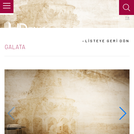
ENG
TR
›
LİSTEYE GERİ DÖN
GALATA