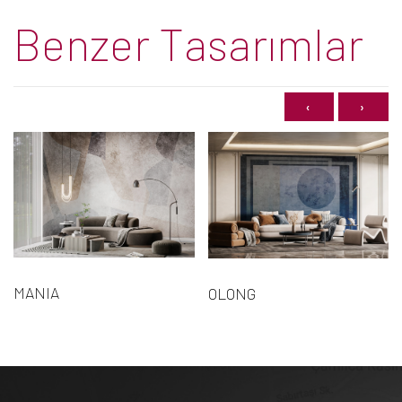
Benzer Tasarımlar
‹
›
MANIA
OLONG