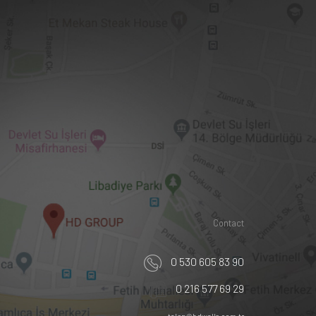
Contact
0 530 605 83 90
0 216 577 69 29