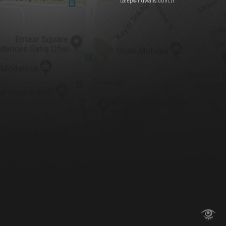
talep@hdwalls.com.tr