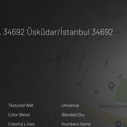
A, 34692 Üsküdar/İstanbul 34692
Textured Wall
Universal
Color Blend
Blended Sky
Colorful Lines
Numbers Game