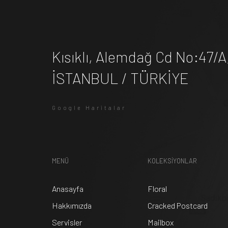
Kısıklı, Alemdağ Cd No:47/
İSTANBUL / TÜRKİYE
Google Haritalar
MENÜ
KOLEKSİYONLAR
Anasayfa
Floral
Hakkımızda
Cracked Postcard
Servisler
Mailbox